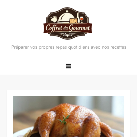
Skip
to
content
Préparer vos propres repas quotidiens avec nos recettes