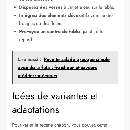
Disposez des verres
à vin et à eau sur la table.
Intégrez des éléments décoratifs
comme des
bougies ou des fleurs.
Prévoyez un centre de table
qui attire le
regard.
Lire aussi :
Recette salade grecque simple
avec de la feta : fraîcheur et saveurs
méditerranéennes
Idées de variantes et
adaptations
Pour varier la recette chapon, vous pouvez opter