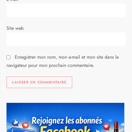
t
i
c
Site web
l
e
Enregistrer mon nom, mon e-mail et mon site dans le
navigateur pour mon prochain commentaire.