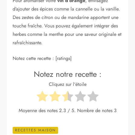
Pour aromatiser votre
vin d’orange
, envisagez
d’ajouter des épices comme la cannelle ou la vanille.
Des zestes de citron ou de mandarine apportent une
touche fraîche. Vous pouvez également intégrer des
herbes comme la menthe pour une saveur originale et
rafraîchissante.
Notez cette recette : [ratings]
Notez notre recette :
Cliquez sur l'étoile
Moyenne des notes
2.3
/ 5. Nombre de notes
3
RECETTES MAISON