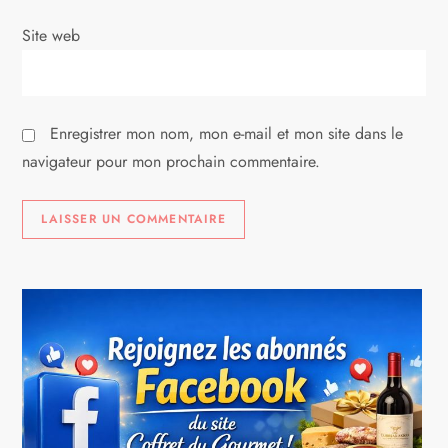
c
Site web
l
e
Enregistrer mon nom, mon e-mail et mon site dans le
navigateur pour mon prochain commentaire.