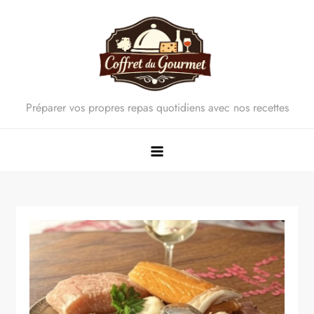
Skip
to
content
Préparer vos propres repas quotidiens avec nos recettes