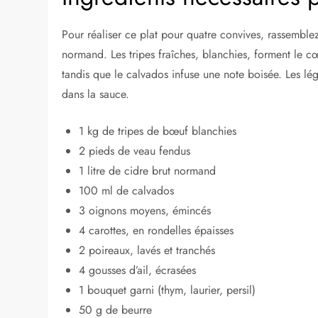
Pour réaliser ce plat pour quatre convives, rassembl
normand. Les tripes fraîches, blanchies, forment le cœ
tandis que le calvados infuse une note boisée. Les l
dans la sauce.
1 kg de tripes de bœuf blanchies
2 pieds de veau fendus
1 litre de cidre brut normand
100 ml de calvados
3 oignons moyens, émincés
4 carottes, en rondelles épaisses
2 poireaux, lavés et tranchés
4 gousses d’ail, écrasées
1 bouquet garni (thym, laurier, persil)
50 g de beurre