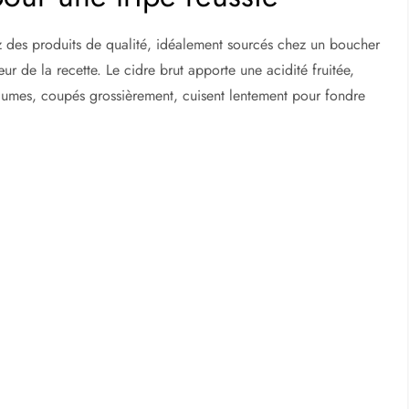
ez des produits de qualité, idéalement sourcés chez un boucher
ur de la recette. Le cidre brut apporte une acidité fruitée,
égumes, coupés grossièrement, cuisent lentement pour fondre