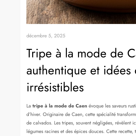
décembre 5, 2025
Tripe à la mode de C
authentique et idée
irrésistibles
La
tripe à la mode de Caen
évoque les saveurs rust
d’hiver. Originaire de Caen, cette spécialité transfo
de calvados. Les tripes, souvent négligées, révèlent i
légumes racines et des épices douces. Cette recette