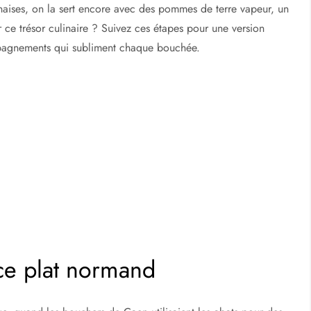
naises, on la sert encore avec des pommes de terre vapeur, un
er ce trésor culinaire ? Suivez ces étapes pour une version
mpagnements qui subliment chaque bouchée.
ce plat normand