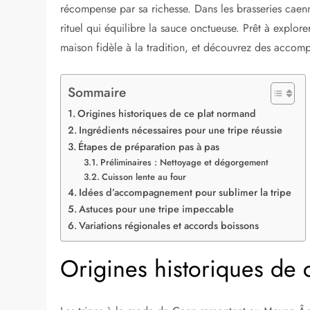
récompense par sa richesse. Dans les brasseries caen
rituel qui équilibre la sauce onctueuse. Prêt à explor
maison fidèle à la tradition, et découvrez des acco
Sommaire
Origines historiques de ce plat normand
Ingrédients nécessaires pour une tripe réussie
Étapes de préparation pas à pas
Préliminaires : Nettoyage et dégorgement
Cuisson lente au four
Idées d’accompagnement pour sublimer la tripe
Astuces pour une tripe impeccable
Variations régionales et accords boissons
Origines historiques de 