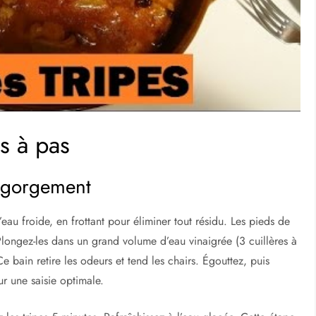
s à pas
dégorgement
u froide, en frottant pour éliminer tout résidu. Les pieds de
longez-les dans un grand volume d’eau vinaigrée (3 cuillères à
e bain retire les odeurs et tend les chairs. Égouttez, puis
r une saisie optimale.