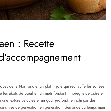
aen : Recette
s d’accompagnement
iques de la Normandie, un plat mijoté qui réchauffe les soirées
rme les abats de bœuf en un mets fondant, imprégné de cidre et
ci une texture veloutée et un goût profond, enrichi par des
, transmise de génération en génération, demande du temps mais