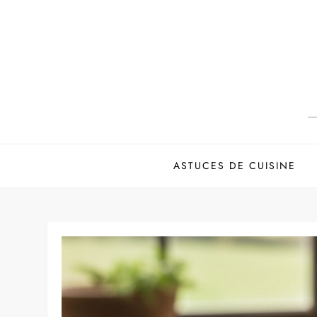
Skip
to
content
ASTUCES DE CUISINE