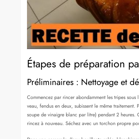
Étapes de préparation pa
Préliminaires : Nettoyage et 
Commencez par rincer abondamment les tripes sous l’ea
veau, fendus en deux, subissent le même traitement. P
soupe de vinaigre blanc par litre) pendant 2 heures. C
rincez à nouveau. Séchez avec un torchon propre pou