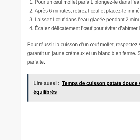
Pour un œuf mollet parfait, plongez-le dans l’e
Après 6 minutes, retirez l’œuf et placez-le im
Laissez l’œuf dans l’eau glacée pendant 2 minut
Écalez délicatement l’œuf pour éviter d’abîmer 
Pour réussir la cuisson d’un œuf mollet, respecte
garantit un jaune crémeux et un blanc bien ferme. 
parfaite.
Lire aussi :
Temps de cuisson patate douce v
équilibrés