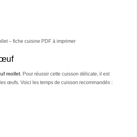
let – fiche cuisine PDF à imprimer
’œuf
uf mollet
. Pour réussir cette cuisson délicate, il est
le des œufs. Voici les temps de cuisson recommandés :