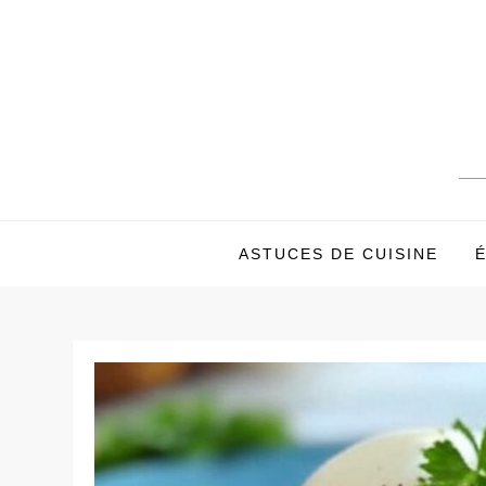
Skip
to
content
ASTUCES DE CUISINE
É