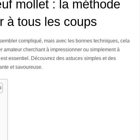
f mollet : la méthode
ir à tous les coups
sembler compliqué, mais avec les bonnes techniques, cela
ier amateur cherchant à impressionner ou simplement à
n est essentiel. Découvrez des astuces simples et des
dante et savoureuse.