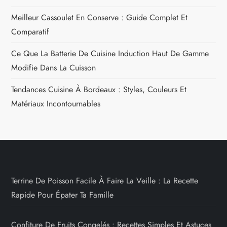
Meilleur Cassoulet En Conserve : Guide Complet Et
Comparatif
Ce Que La Batterie De Cuisine Induction Haut De Gamme
Modifie Dans La Cuisson
Tendances Cuisine À Bordeaux : Styles, Couleurs Et
Matériaux Incontournables
Terrine De Poisson Facile À Faire La Veille : La Recette
Rapide Pour Épater Ta Famille
Confiture De Fruits Congelés : Recettes Simples Et Astuces