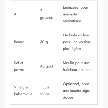
Émincées, pour
2
Ail
une note
gousses
aromatique
Ou huile d’olive
Beurre
30 g
pour une version
plus légère
Sel et
Moulin pour une
Au goût
poivre
fraîcheur optimale
Optionnel, pour
Vinaigre
1 c. à
une touche aigre-
balsamique
soupe
douce