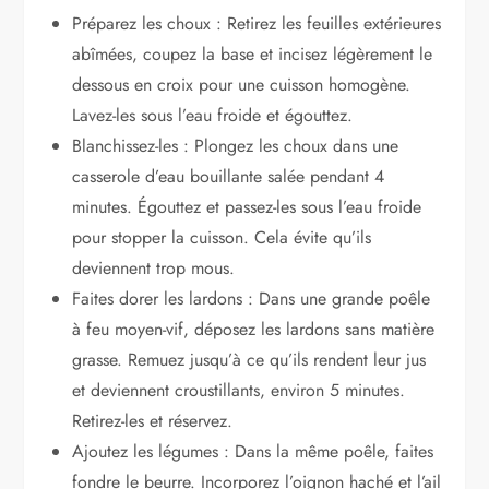
Préparez les choux : Retirez les feuilles extérieures
abîmées, coupez la base et incisez légèrement le
dessous en croix pour une cuisson homogène.
Lavez-les sous l’eau froide et égouttez.
Blanchissez-les : Plongez les choux dans une
casserole d’eau bouillante salée pendant 4
minutes. Égouttez et passez-les sous l’eau froide
pour stopper la cuisson. Cela évite qu’ils
deviennent trop mous.
Faites dorer les lardons : Dans une grande poêle
à feu moyen-vif, déposez les lardons sans matière
grasse. Remuez jusqu’à ce qu’ils rendent leur jus
et deviennent croustillants, environ 5 minutes.
Retirez-les et réservez.
Ajoutez les légumes : Dans la même poêle, faites
fondre le beurre. Incorporez l’oignon haché et l’ail