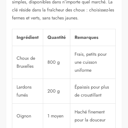
simples, disponibles dans n’importe quel marché. La
clé réside dans la fraîcheur des choux : choisissez-les
fermes et verts, sans taches jaunes.
Ingrédient
Quantité
Remarques
Frais, petits pour
Choux de
800 g
une cuisson
Bruxelles
uniforme
Lardons
Épaissis pour plus
200 g
fumés
de croustillant
Haché finement
Oignon
1 moyen
pour la douceur