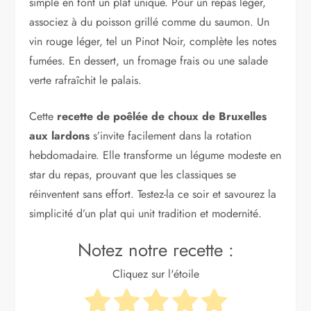
simple en font un plat unique. Pour un repas léger,
associez à du poisson grillé comme du saumon. Un
vin rouge léger, tel un Pinot Noir, complète les notes
fumées. En dessert, un fromage frais ou une salade
verte rafraîchit le palais.
Cette
recette de poêlée de choux de Bruxelles
aux lardons
s’invite facilement dans la rotation
hebdomadaire. Elle transforme un légume modeste en
star du repas, prouvant que les classiques se
réinventent sans effort. Testez-la ce soir et savourez la
simplicité d’un plat qui unit tradition et modernité.
Notez notre recette :
Cliquez sur l'étoile