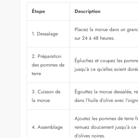
Étape
Description
Placez la morue dans un grand 
1. Dessalage
sur 24 à 48 heures.
2. Préparation
Épluchez et coupez les pommes d
des pommes de
jusqu’à ce qu’elles soient dorée
terre
3. Cuisson de
Égouttez la morue dessalée, reti
la morue
dans l’huile d’olive avec l’oig
Ajoutez les pommes de terre fr
4. Assemblage
remuez doucement jusqu’à ce qu
d’olives noires.