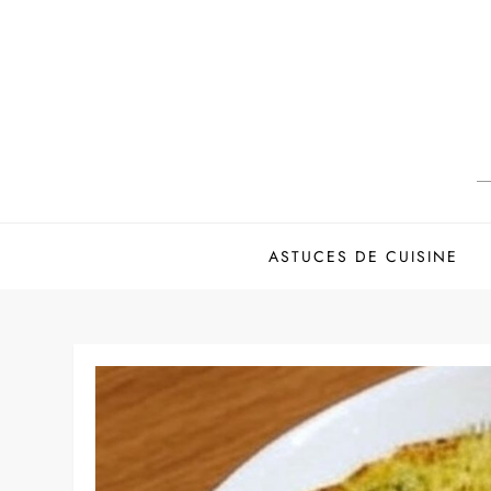
Skip
to
content
ASTUCES DE CUISINE