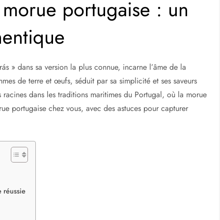
 morue portugaise : un
hentique
s » dans sa version la plus connue, incarne l’âme de la
mes de terre et œufs, séduit par sa simplicité et ses saveurs
s racines dans les traditions maritimes du Portugal, où la morue
rue portugaise chez vous, avec des astuces pour capturer
 réussie