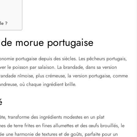
le ?
 de morue portugaise
ronomie portugaise depuis des siècles. Les pêcheurs portugais,
erver le poisson par salaison. La brandade, dans sa version
a brandade nîmoise, plus crémeuse, la version portugaise, comme
landreuse, où chaque ingrédient brille.
é
ète, transforme des ingrédients modestes en un plat
 de terre frites en fines allumettes et des œufs brouillés, le
rée une harmonie de textures et de goûts, parfaite pour un