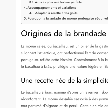
Astuces pour une texture parfaite
Accompagnements et variations
Adapter la recette à vos goûts
Pourquoi la brandade de morue portugaise séduit-el
Origines de la brandade
La morue salée, ou bacalhau, est un pilier de la gast
sillonnant l’Atlantique, ont perfectionné l’art de cons
portugaise, reflète cette histoire. Contrairement à l
le bacalhau à brás, privilégie une texture légère et fi
Une recette née de la simplicit
Le bacalhau à brás, nommé d’après un tavernier lisbo
réconfortant. La morue dessalée s’associe à des pommes
tout parfumé d’oignons et de persil. Cette alchimie c