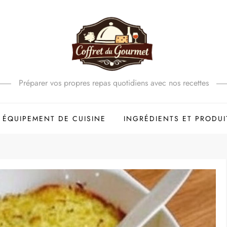
Préparer vos propres repas quotidiens avec nos recettes
ÉQUIPEMENT DE CUISINE
INGRÉDIENTS ET PRODUI