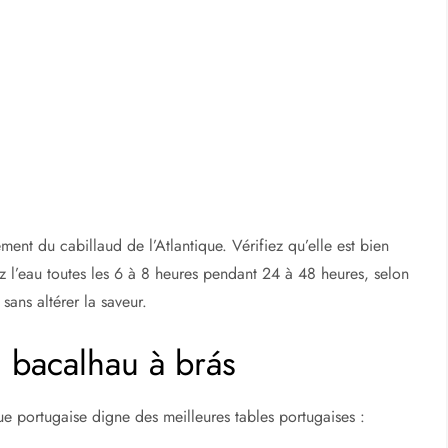
nt du cabillaud de l’Atlantique. Vérifiez qu’elle est bien
z l’eau toutes les 6 à 8 heures pendant 24 à 48 heures, selon
sans altérer la saveur.
 bacalhau à brás
 portugaise digne des meilleures tables portugaises :