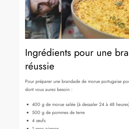
Ingrédients pour une br
réussie
Pour préparer une brandade de morue portugaise pour
dont vous aurez besoin :
400 g de morue salée (à dessaler 24 à 48 heures
500 g de pommes de terre
4 œufs
1 gros oignon