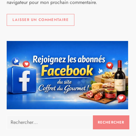
navigateur pour mon prochain commentaire.
e
Rechercher :