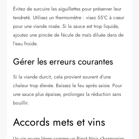
Évitez de surcuire les aiguillettes pour préserver leur
tendreté. Utilisez un thermomètre : visez 55°C à cœur
pour une viande rosée. Si la sauce est trop liquide,
ajoutez une pincée de fécule de maïs diluée dans de
l’eau froide.
Gérer les erreurs courantes
Si la viande durcit, cela provient souvent d’une
chaleur trop élevée. Baissez le feu après saisie. Pour
une sauce plus épaisse, prolongez la réduction sans
bouillir.
Accords mets et vins
Un vin rouge léger comme un Pinot Noir s’harmonise