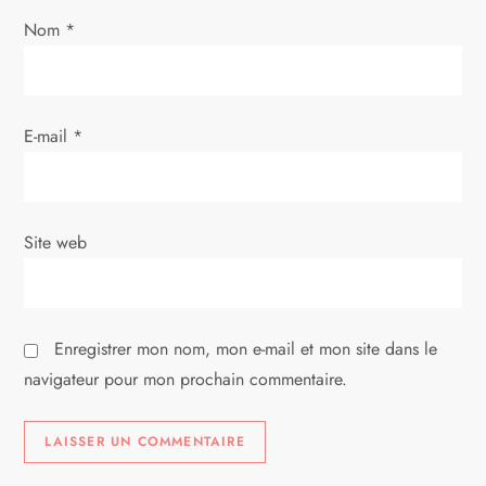
a
Nom
*
r
t
E-mail
*
i
c
Site web
l
e
Enregistrer mon nom, mon e-mail et mon site dans le
navigateur pour mon prochain commentaire.