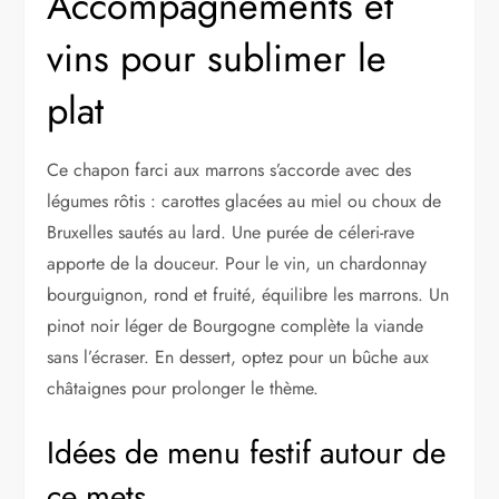
Accompagnements et
vins pour sublimer le
plat
Ce chapon farci aux marrons s’accorde avec des
légumes rôtis : carottes glacées au miel ou choux de
Bruxelles sautés au lard. Une purée de céleri-rave
apporte de la douceur. Pour le vin, un chardonnay
bourguignon, rond et fruité, équilibre les marrons. Un
pinot noir léger de Bourgogne complète la viande
sans l’écraser. En dessert, optez pour un bûche aux
châtaignes pour prolonger le thème.
Idées de menu festif autour de
ce mets