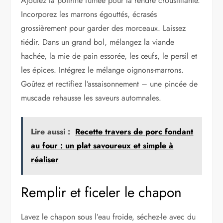
Ajoutez la poitrine fumée pour la rendre croustillante.
Incorporez les marrons égouttés, écrasés
grossièrement pour garder des morceaux. Laissez
tiédir. Dans un grand bol, mélangez la viande
hachée, la mie de pain essorée, les œufs, le persil et
les épices. Intégrez le mélange oignons-marrons.
Goûtez et rectifiez l’assaisonnement – une pincée de
muscade rehausse les saveurs automnales.
Lire aussi :
Recette travers de porc fondant
au four : un plat savoureux et simple à
réaliser
Remplir et ficeler le chapon
Lavez le chapon sous l’eau froide, séchez-le avec du