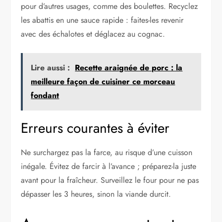
pour d’autres usages, comme des boulettes. Recyclez
les abattis en une sauce rapide : faites-les revenir
avec des échalotes et déglacez au cognac.
Lire aussi :
Recette araignée de porc : la
meilleure façon de cuisiner ce morceau
fondant
Erreurs courantes à éviter
Ne surchargez pas la farce, au risque d’une cuisson
inégale. Évitez de farcir à l’avance ; préparez-la juste
avant pour la fraîcheur. Surveillez le four pour ne pas
dépasser les 3 heures, sinon la viande durcit.