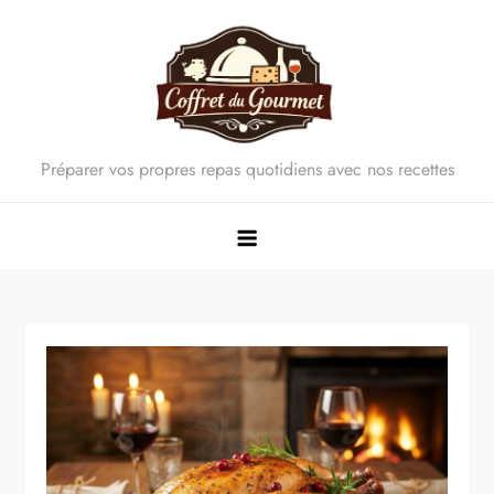
Skip
to
content
Préparer vos propres repas quotidiens avec nos recettes