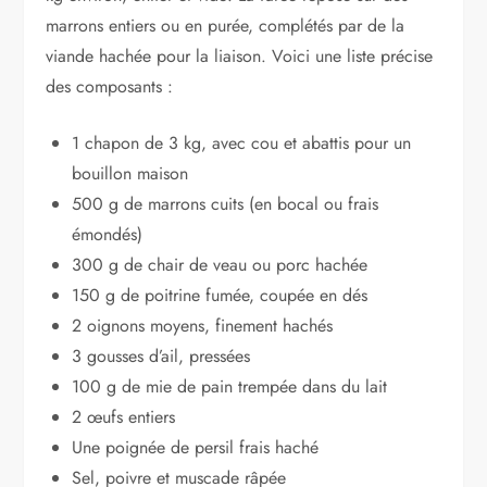
marrons entiers ou en purée, complétés par de la
viande hachée pour la liaison. Voici une liste précise
des composants :
1 chapon de 3 kg, avec cou et abattis pour un
bouillon maison
500 g de marrons cuits (en bocal ou frais
émondés)
300 g de chair de veau ou porc hachée
150 g de poitrine fumée, coupée en dés
2 oignons moyens, finement hachés
3 gousses d’ail, pressées
100 g de mie de pain trempée dans du lait
2 œufs entiers
Une poignée de persil frais haché
Sel, poivre et muscade râpée